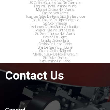
UK Online Casinos Not On Gamstop
Migliori Giochi Casino Online
Migliori Casino Non Aams
Casino Non Aams
Tous Les Sites De Paris Sportifs Belgique
Top 10 Casino En Ligne Belgique
Siti Scommesse
Meilleurs Casino Sans Verification
Migliori Casino Online Italia
Siti Scommesse Non Aams
Casino En Ligne
Crypto Casino Italia
Casino En Ligne Fiable
Site De Casino En Ligne
Casino Online Migliori
Meilleur Jeux De Poker Gratuit
Siti Poker Online
Site Casino En Ligne
Home
Contact Us
About
Team
Team Members
Design
Leadership
Sponsors
Advisors
Media